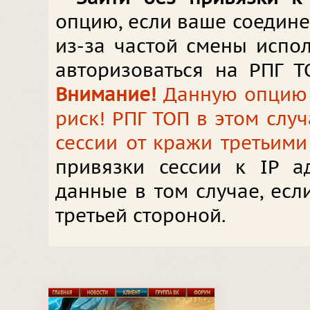
опцию, если ваше соедин
из-за частой смены испол
авторизоваться на РПГ Т
Внимание!
Данную опцию в
риск! РПГ ТОП в этом слу
сессии от кражи третьими
привязки сессии к IP а
данные в том случае, ес
третьей стороной.