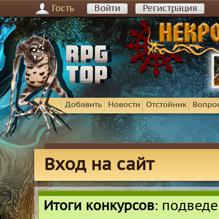
Гость
Войти
Регистрация
Добавить
Новости
Отстойник
Вопро
Вход на сайт
Итоги конкурсов
: подвед