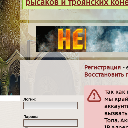
рысаков и троянских кон
Регистрация
- 
Восстановить 
Так как
мы край
Логин:
аккаунт
вызвать
Пароль:
Топа. А
IP адре