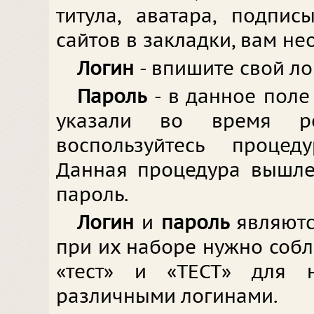
титула, аватара, подпи
сайтов в закладки, вам не
Логин
- впишите свой ло
Пароль
- в данное поле
указали во время ре
воспользуйтесь процед
Данная процедура вышле
пароль.
Логин
и
пароль
являют
при их наборе нужно соблю
«тест» и «ТЕСТ» для 
различными логинами.