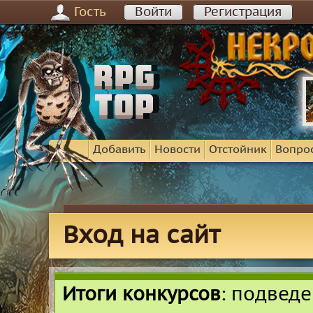
Гость
Войти
Регистрация
Добавить
Новости
Отстойник
Вопро
Вход на сайт
Итоги конкурсов
: подвед