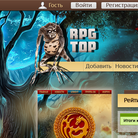
Гость
Войти
Регистраци
Добавить
Новости
Рейт
Итоги 