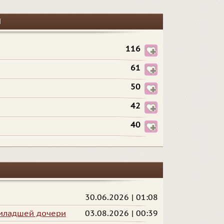
ы
116
61
50
42
40
30.06.2026 | 01:08
 младшей дочери
03.08.2026 | 00:39