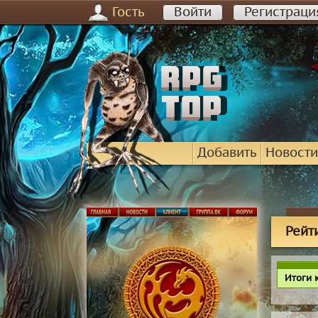
Гость
Войти
Регистраци
Добавить
Новости
Рейти
Итоги 