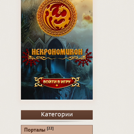
Категории
[22]
Порталы