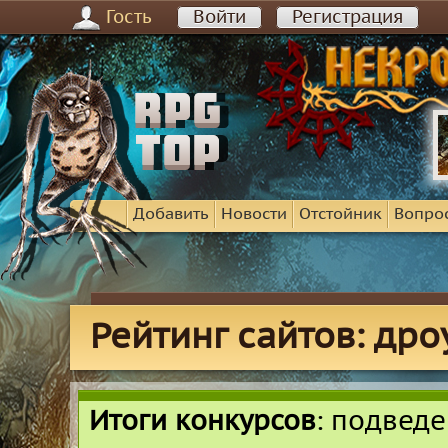
Гость
Войти
Регистрация
Добавить
Новости
Отстойник
Вопро
Рейтинг сайтов: дро
Итоги конкурсов
: подвед