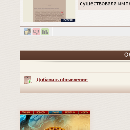
существовала импер
О
Добавить объявление