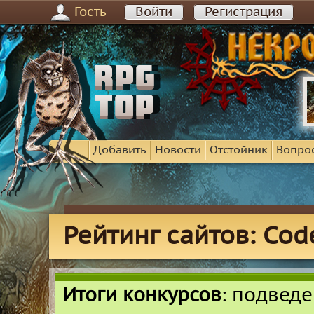
Гость
Войти
Регистрация
Добавить
Новости
Отстойник
Вопро
Рейтинг сайтов: Cod
Итоги конкурсов
: подвед