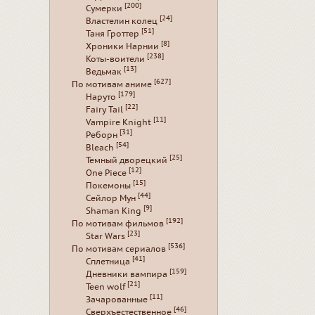
[200]
Сумерки
[24]
Властелин колец
[51]
Таня Гроттер
[8]
Хроники Нарнии
[238]
Коты-воители
[13]
Ведьмак
[627]
По мотивам аниме
[179]
Наруто
[22]
Fairy Tail
[11]
Vampire Knight
[31]
Реборн
[54]
Bleach
[25]
Темный дворецкий
[12]
One Piece
[15]
Покемоны
[44]
Сейлор Мун
[9]
Shaman King
[192]
По мотивам фильмов
[23]
Star Wars
[536]
По мотивам сериалов
[41]
Сплетница
[159]
Дневники вампира
[21]
Teen wolf
[11]
Зачарованные
[46]
Сверхъестественное