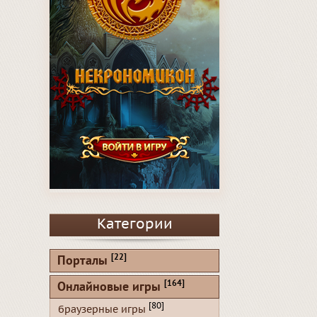
Категории
[22]
Порталы
[164]
Онлайновые игры
[80]
браузерные игры