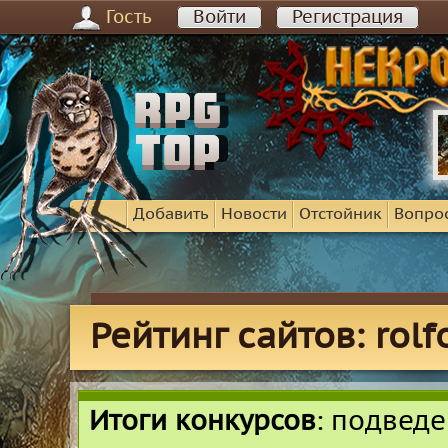
Гость
Войти
Регистрация
Добавить
Новости
Отстойник
Вопро
Рейтинг сайтов: rolf
Итоги конкурсов
: подвед