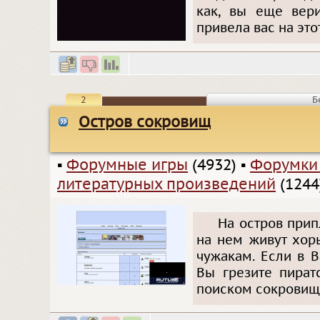
как, вы еще вери
привела вас на это
2
Б
Остров сокровищ
▪
Форумные игры
(4932)
▪
Форумки
литературных произведений
(1244
На остров прип
на нем живут хор
чужакам. Если в 
Вы грезите пират
поиском сокровищ 