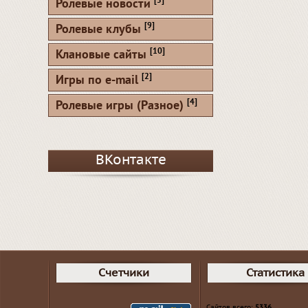
[5]
Ролевые новости
[9]
Ролевые клубы
[10]
Клановые сайты
[2]
Игры по e-mail
[4]
Ролевые игры (Разное)
ВКонтакте
Счетчики
Статистика
Сайтов всего:
5336