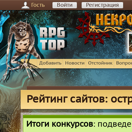
Гость
Войти
Регистрация
Добавить
Новости
Отстойник
Вопро
Рейтинг сайтов: ост
Итоги конкурсов
: подвед