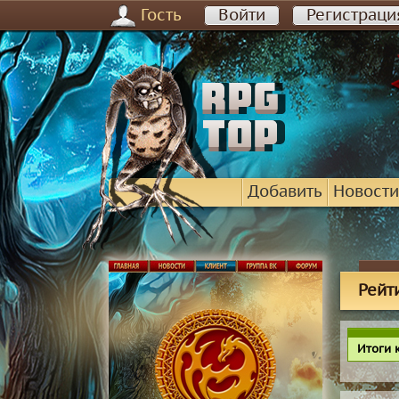
Гость
Войти
Регистраци
Добавить
Новости
Рейт
Итоги 