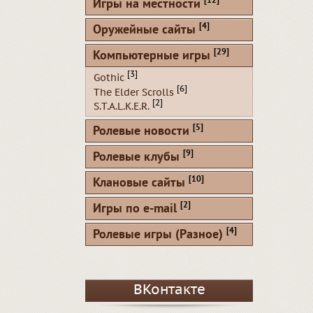
[12]
Игры на местности
[4]
Оружейные сайты
[29]
Компьютерные игры
[3]
Gothic
[6]
The Elder Scrolls
[2]
S.T.A.L.K.E.R.
[5]
Ролевые новости
[9]
Ролевые клубы
[10]
Клановые сайты
[2]
Игры по e-mail
[4]
Ролевые игры (Разное)
ВКонтакте