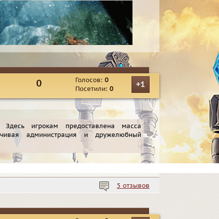
Голосов:
0
0
+1
Посетили:
0
. Здесь игрокам предоставлена масса
вчивая администрация и дружелюбный
5 отзывов