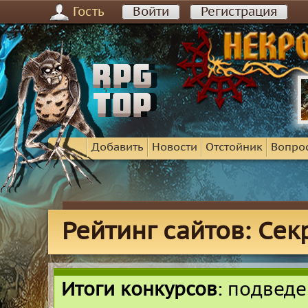
Гость
Войти
Регистрация
Добавить
Новости
Отстойник
Вопро
Рейтинг сайтов: Се
Итоги конкурсов
: подвед