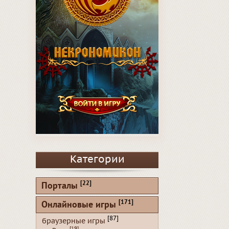
Категории
[22]
Порталы
[171]
Онлайновые игры
[87]
браузерные игры
[19]