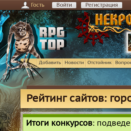
Гость
Войти
Регистрация
Добавить
Новости
Отстойник
Вопро
Рейтинг сайтов: го
Итоги конкурсов
: подвед