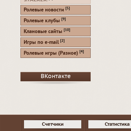
[5]
Ролевые новости
[9]
Ролевые клубы
[10]
Клановые сайты
[2]
Игры по e-mail
[4]
Ролевые игры (Разное)
ВКонтакте
Счетчики
Статистика