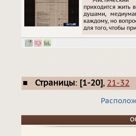
Мистический
приходится жить 
душами, медиума
каждому, но вопро
для того, чтобы пр
■
Страницы
:
[1-20]
,
21-32
Располож
О