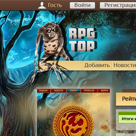
Гость
Войти
Регистраци
Добавить
Новости
Рейт
Итоги 