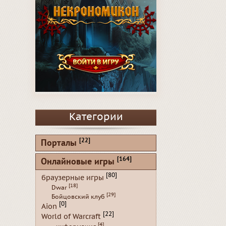
Категории
[22]
Порталы
[164]
Онлайновые игры
[80]
браузерные игры
[18]
Dwar
[29]
Бойцовский клуб
[0]
Aion
[22]
World of Warcraft
[4]