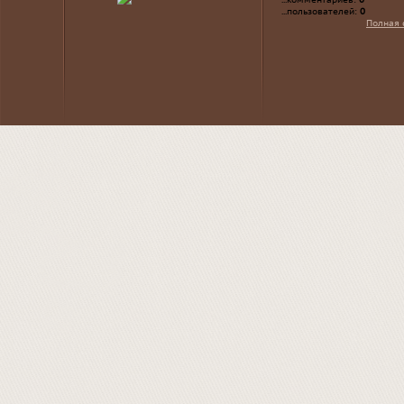
...пользователей:
0
Полная 