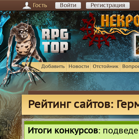
Гость
Войти
Регистрация
Добавить
Новости
Отстойник
Вопро
Рейтинг сайтов: Гер
Итоги конкурсов
: подвед