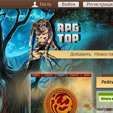
Гость
Войти
Регистраци
Добавить
Новости
Рейт
Итоги 