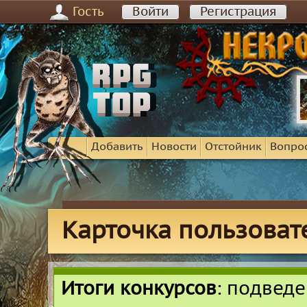
Гость
Войти
Регистрация
Добавить
Новости
Отстойник
Вопро
Карточка пользовате
Итоги конкурсов
: подвед