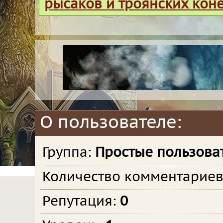
рысаков и троянских кон
О пользователе:
Группа:
Простые пользова
Количество комментарие
Репутация:
0