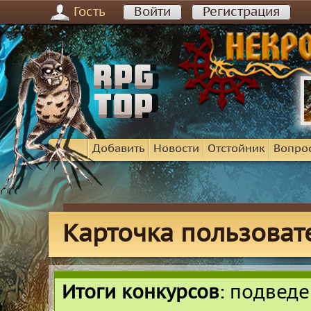
Гость
Войти
Регистрация
Добавить
Новости
Отстойник
Вопро
Карточка пользовате
Итоги конкурсов
: подвед