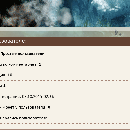
ьзователе:
:
Простые пользователи
ство комментариев:
1
ция:
10
ь:
1
гистрации: 03.10.2015 02:36
х монет у пользователя:
X
я подпись пользователя: