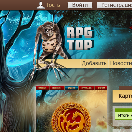
Гость
Войти
Регистраци
Добавить
Новости
Карт
Итоги 