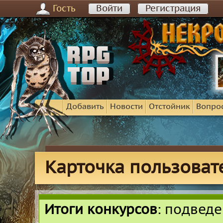
Гость
Войти
Регистрация
Добавить
Новости
Отстойник
Вопро
Карточка пользоват
Итоги конкурсов
: подвед