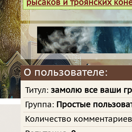
рысаков и троянских кон
О пользователе:
Титул:
замолю все ваши г
Группа:
Простые пользова
Количество комментарие