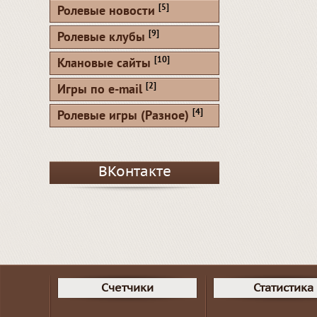
[5]
Ролевые новости
[9]
Ролевые клубы
[10]
Клановые сайты
[2]
Игры по e-mail
[4]
Ролевые игры (Разное)
ВКонтакте
Счетчики
Статистика