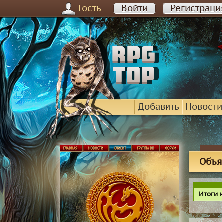
Гость
Войти
Регистраци
Добавить
Новости
Объя
Итоги 