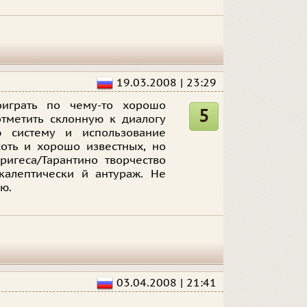
19.03.2008 | 23:29
играть по чему-то хорошо
5
отметить склонную к диалогу
ю систему и использование
хоть и хорошо известных, но
ригеса/Тарантино творчество
калептически й антураж. Не
ю.
03.04.2008 | 21:41