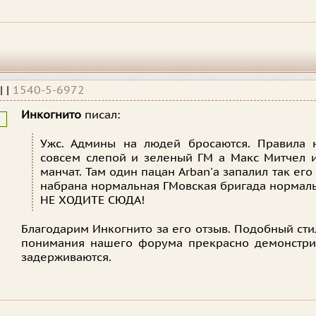
|
|
1540-5-6972
Инкогнито
писал:
Ужс. Админы на людей бросаются. Правила 
совсем слепой и зеленый ГМ а Макс Митчел и
манчат. Там один пацан Arban'а запалил так его
набрана нормальная ГМовская бригада нормаль
НЕ ХОДИТЕ СЮДА!
Благодарим Инкогнито за его отзыв. Подобный ст
понимания нашего форума прекрасно демонстрир
задерживаются.