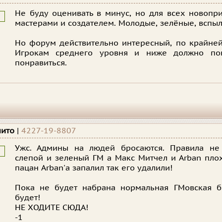
Не буду оценивать в минус, но для всех новопр
мастерами и создателем. Молодые, зелёные, вспыл
Но форум действительно интересный, по крайней
Игрокам среднего уровня и ниже должно пон
понравиться.
нито
|
4227-19-8807
Ужс. Админы на людей бросаются. Правила не 
слепой и зеленый ГМ а Макс Митчел и Arban плох
пацан Arban'а запалил так его удалили!
Пока не будет набрана нормальная ГМовская б
будет!
НЕ ХОДИТЕ СЮДА!
-1