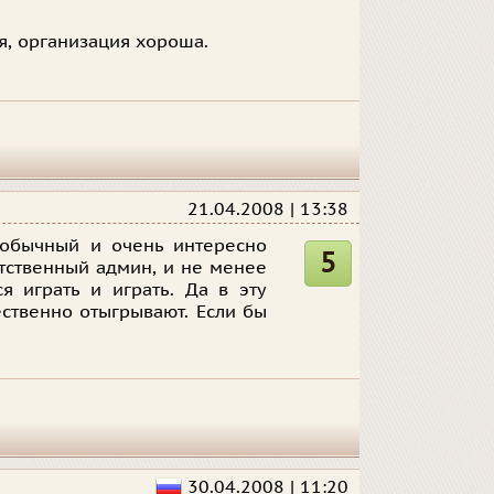
я, организация хороша.
21.04.2008 | 13:38
еобычный и очень интересно
5
етственный админ, и не менее
я играть и играть. Да в эту
ественно отыгрывают. Если бы
30.04.2008 | 11:20