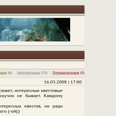
ьные
(6)
Нейтральные
(10)
Отрицательные
(0)
16.03.2008 | 17:00
сюжет, интересные квестовые
скучно не бывает. Каждому
нтересных квестов, ни ради
о (-ой):)