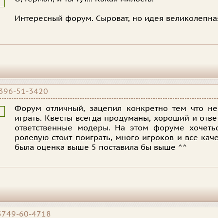
Интересный форум. Сыроват, но идея великолепна
396-51-3420
Форум отличный, зацепил конкретно тем что н
играть. Квесты всегда продуманы, хороший и отв
ответственные модеры. На этом форуме хочетьс
ролевую стоит поиграть, много игроков и все кач
была оценка выше 5 поставила бы выше ^^
3749-60-4718