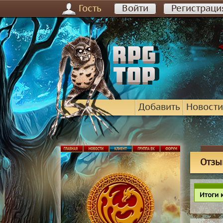
Гость
Войти
Регистраци
Добавить
Новости
Отзы
Итоги 