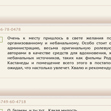
6-78-0478
Очень к месту пришлось в свете желания по
организованному и небанальному. Особо стоит 
администрацию, весьма оригинальную ролеву
авторами в качестве средств для вдохновения, 
небанальных источников, таких как фильмы Род
Кастанеды и помещение всего этого в постапо
ожидал, что настолько увлечет. Хвалю и рекоменду
3749-60-4718
О, Герман, и ты тут... Какая милость.