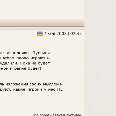
17.06.2008 | 02:45
не исполняют. Пустыня
 Arban плохо играют и
 удалили! Пока не будет
ной игры не будет!
иль изложения своих мыслей и
уют, какие игроки у нас НЕ
Все дороги ведут в пустыню.