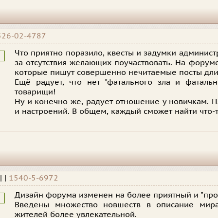
526-02-4787
Что приятно поразило, квесты и задумки администр
за отсутствия желающих поучаствовать. На форум
которые пишут совершенно нечитаемые посты длин
Ещё радует, что нет "фатального зла и фатальн
товарищи!
Ну и конечно же, радует отношение у новичкам. 
и настроений. В общем, каждый сможет найти что-
|
|
1540-5-6972
Дизайн форума изменен на более приятный и "про
Введены множество новшеств в описание мира
жителей более увлекательной.