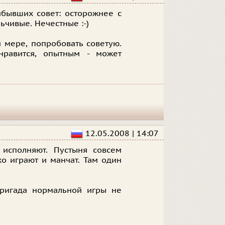
ибывших совет: осторожнее с
ьчивые. Нечестные :-)
 мере, попробовать советую.
равится, опытным - может
12.05.2008 | 14:07
исполняют. Пустыня совсем
о играют и манчат. Там один
ригада нормальной игры не