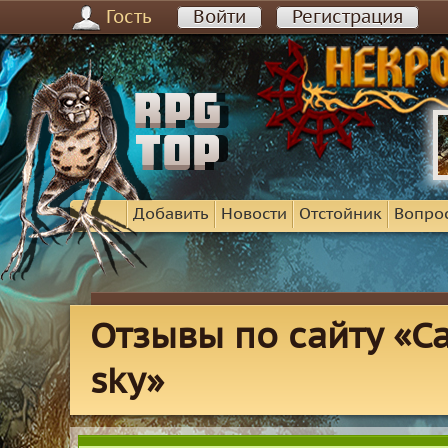
Гость
Войти
Регистрация
Добавить
Новости
Отстойник
Вопро
Отзывы по сайту «Cat
sky»