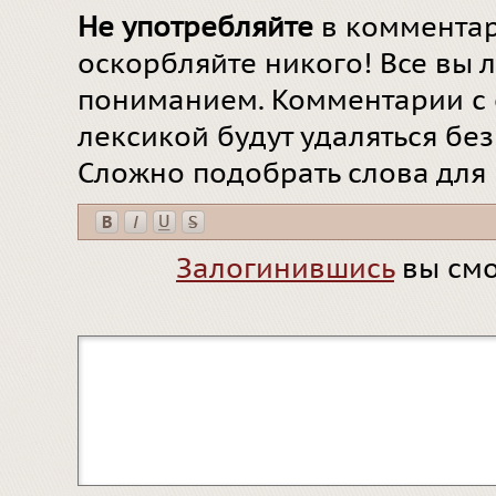
Не употребляйте
в комментар
оскорбляйте никого! Все вы л
пониманием. Комментарии с 
лексикой будут удаляться бе
Сложно подобрать слова для
Залогинившись
вы смо