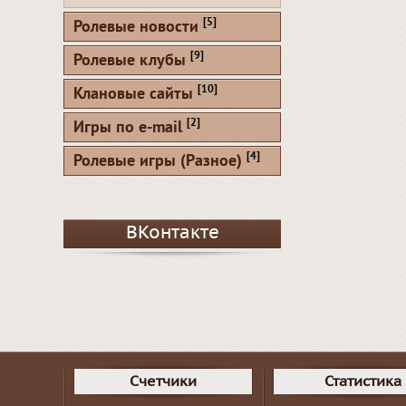
[5]
Ролевые новости
[9]
Ролевые клубы
[10]
Клановые сайты
[2]
Игры по e-mail
[4]
Ролевые игры (Разное)
ВКонтакте
Счетчики
Статистика