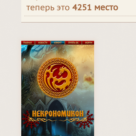
теперь это
4251 место