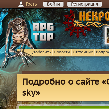
Гость
Войти
Регистрация
Добавить
Новости
Отстойник
Вопро
Подробно о сайте «C
sky»