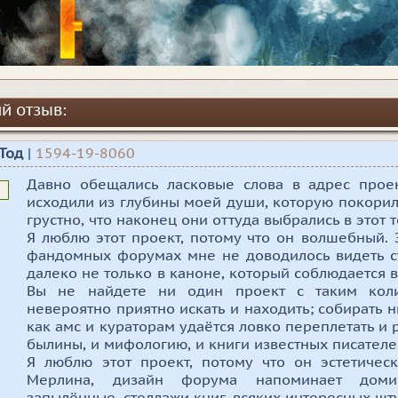
й отзыв:
 Тод
|
1594-19-8060
Давно обещались ласковые слова в адрес проек
исходили из глубины моей души, которую покорил
грустно, что наконец они оттуда выбрались в этот т
Я люблю этот проект, потому что он волшебный. 
фандомных форумах мне не доводилось видеть с
далеко не только в каноне, который соблюдается в
Вы не найдете ни один проект с таким коли
невероятно приятно искать и находить; собирать н
как амс и кураторам удаётся ловко переплетать и 
былины, и мифологию, и книги известных писателе
Я люблю этот проект, потому что он эстетичес
Мерлина, дизайн форума напоминает доми