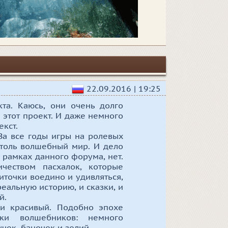
22.09.2016 | 19:25
та. Каюсь, они очень долго
 этот проект. И даже немного
екст.
За все годы игры на ролевых
толь волшебный мир. И дело
 рамках данного форума, нет.
чеством пасхалок, которые
иточки воедино и удивляться,
реальную историю, и сказки, и
й.
ки красивый. Подобно эпохе
ки волшебников: немного