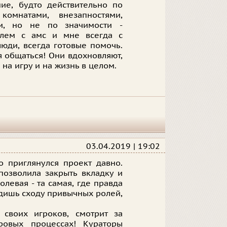
ие, будто действительно по
омнатами, внезапностями,
ти, но не по значимости -
блем с амс и мне всегда с
юди, всегда готовые помочь.
я общаться! Они вдохновляют,
на игру и на жизнь в целом.
03.04.2019 | 19:02
о приглянулся проект давно.
позволила закрыть вкладку и
олевая - та самая, где правда
идишь сходу привычных ролей,
 своих игроков, смотрит за
ровых процессах! Кураторы