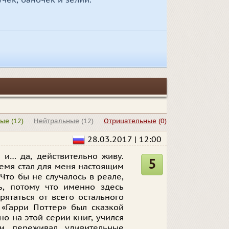
чек, баночек и зелий.
ные
(12)
Нейтральные
(12)
Отрицательные
(0)
28.03.2017 | 12:00
 и… да, действительно живу.
5
ремя стал для меня настоящим
Что бы не случалось в реале,
, потому что именно здесь
ятаться от всего остального
 «Гарри Поттер» был сказкой
о на этой серии книг, учился
и переживал удивительные