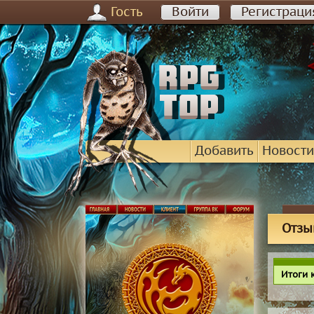
Гость
Войти
Регистраци
Добавить
Новости
Отзы
Итоги 