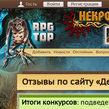
Гость
Войти
Регистрация
Добавить
Новости
Отстойник
Вопро
Отзывы по сайту «Д
Итоги конкурсов
: подвед