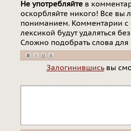
Не употребляйте
в комментар
оскорбляйте никого! Все вы л
пониманием. Комментарии с 
лексикой будут удаляться бе
Сложно подобрать слова для
Залогинившись
вы смо