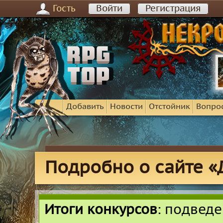
Гость
Войти
Регистрация
Добавить
Новости
Отстойник
Вопро
Подробно о сайте «
Итоги конкурсов
: подвед