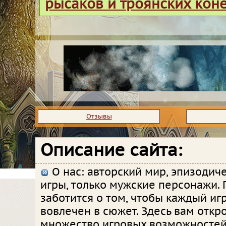
рысаков и троянских кон
Отзывы
Описание сайта:
О нас: авторский мир, эпизодич
игры, только мужские персонажи. 
заботится о том, чтобы каждый иг
вовлечен в сюжет. Здесь вам откр
множество игровых возможностей