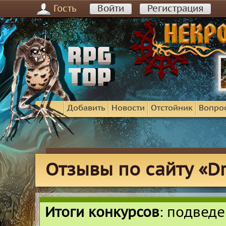
Гость
Войти
Регистрация
Добавить
Новости
Отстойник
Вопро
Отзывы по сайту «Dr
Итоги конкурсов
: подвед