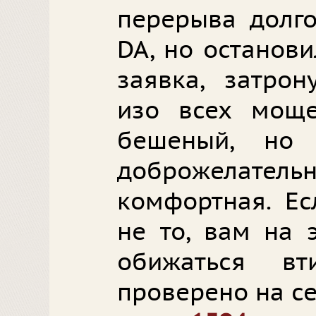
перерыва долг
DA, но останови
заявка, затро
изо всех моще
бешеный, но 
доброжелатель
комфортная. Ес
не то, вам на 
обижаться в
проверено на се