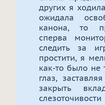
других я ходила
ожидала осво
канона, то п
сперва монито
следить за иг
простити, я мел
как-то было не 
глаз, заставля
закрыть вкл
слезоточивости