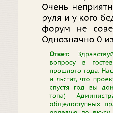
Очень неприятн
руля и у кого бе
форум не сове
Однозначно 0 из
Ответ:
Здравствуй
вопросу в гост
прошлого года. Нас
и льстит, что прое
спустя год вы до
топа) Админист
общедоступных пр
ролевую по вкусу 