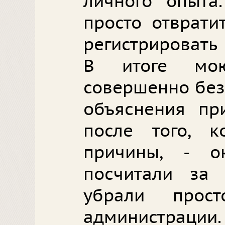
личного опыта
просто отврати
регистрировать
В итоге мою
совершенно без
объяснения пр
после того, 
причины, - о
посчитали за 
убрали прос
администрации.