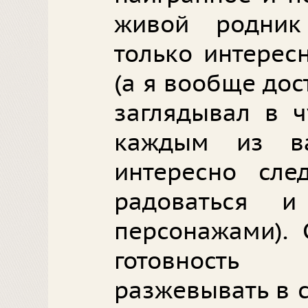
живой родник
только интересн
(а я вообще до
заглядывал в ч
каждым из в
интересно след
радоваться 
персонажами). 
готовность
разжевывать в с