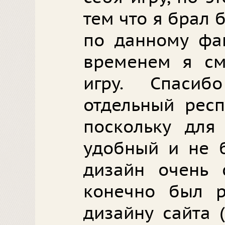
тем что я брал 
по данному фа
временем я см
игру. Спаси
отдельный респ
поскольку для
удобный и не 
дизайн очень 
конечно был 
дизайну сайта 