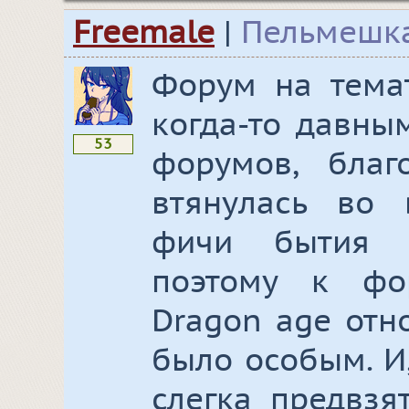
Freemale
|
Пельмешк
Форум на тема
когда-то давны
53
форумов, бла
втянулась во 
фичи бытия 
поэтому к фо
Dragon age отн
было особым. И
слегка предвзя