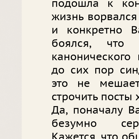
подошла к ко
жизнь ворвался
и конкретно В
боялся, что
канонического 
до сих пор син
это не мешае
строчить посты 
Да, поначалу В
безумно сер
Кажется, что об