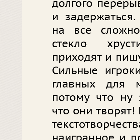
долгого переры
и задержаться.
на все сложно
стекло хрус
приходят и пиш
Сильные игрок
главных для 
потому что ну 
что они творят!
текстотворчеств
наигранное и п