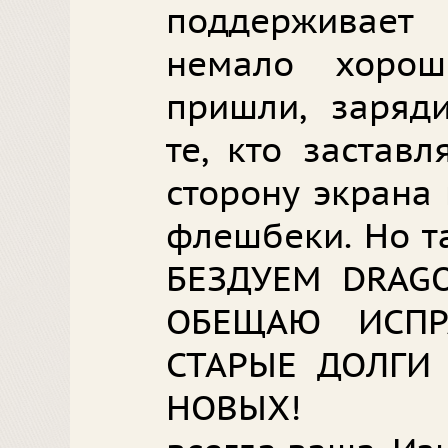
поддерживает
немало хорош
пришли, заряд
те, кто застав
сторону экрана
флешбеки. Но т
БЕЗДУЕМ DRAGO
ОБЕЩАЮ ИСПР
СТАРЫЕ ДОЛГИ
НОВЫХ!