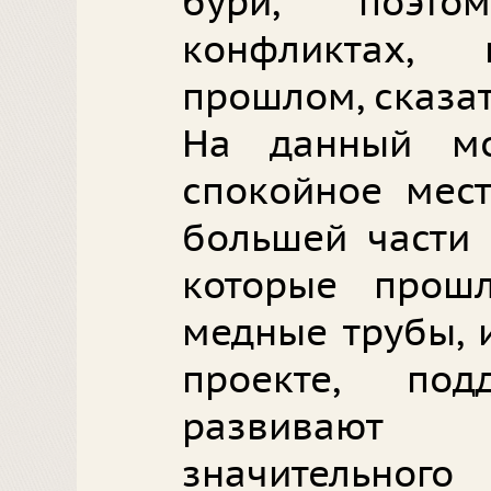
бури, поэто
конфликтах,
прошлом, сказат
На данный м
спокойное мест
большей части 
которые прош
медные трубы, 
проекте, по
развивают
значительно