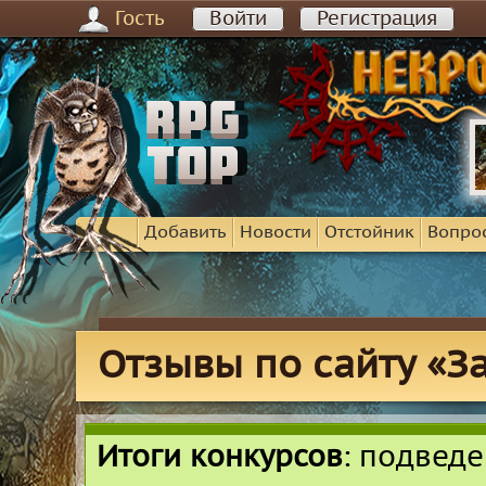
Гость
Войти
Регистрация
Добавить
Новости
Отстойник
Вопро
Отзывы по сайту «З
Итоги конкурсов
: подвед