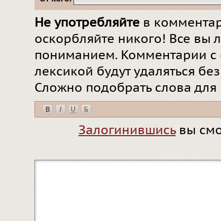
Не употребляйте
в комментар
оскорбляйте никого! Все вы л
пониманием. Комментарии с 
лексикой будут удаляться бе
Сложно подобрать слова для
Залогинившись
вы смо