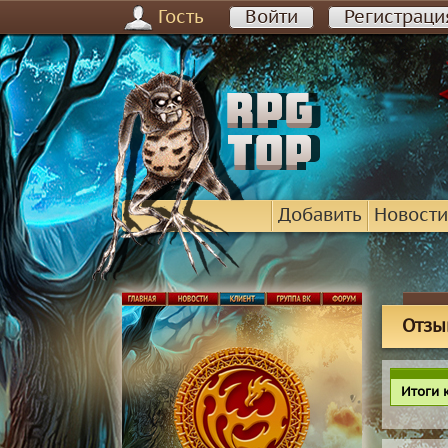
Гость
Войти
Регистраци
Добавить
Новости
Отзы
Итоги 