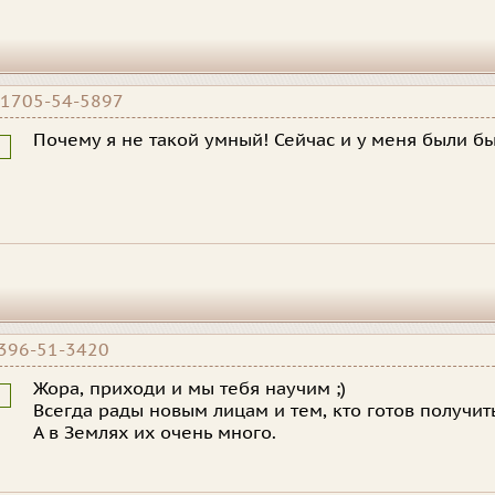
1705-54-5897
Почему я не такой умный! Сейчас и у меня были б
396-51-3420
Жора, приходи и мы тебя научим ;)
Всегда рады новым лицам и тем, кто готов получит
А в Землях их очень много.