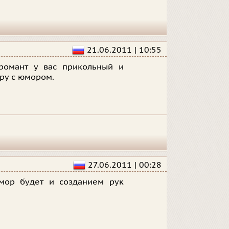
21.06.2011 | 10:55
романт у вас прикольный и
гру с юмором.
27.06.2011 | 00:28
юмор будет и созданием рук