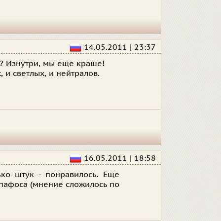
14.05.2011 | 23:37
ы? Изнутри, мы еще краше!
, и светлых, и нейтралов.
16.05.2011 | 18:58
ько штук - понравилось. Еще
 пафоса (мнение сложилось по