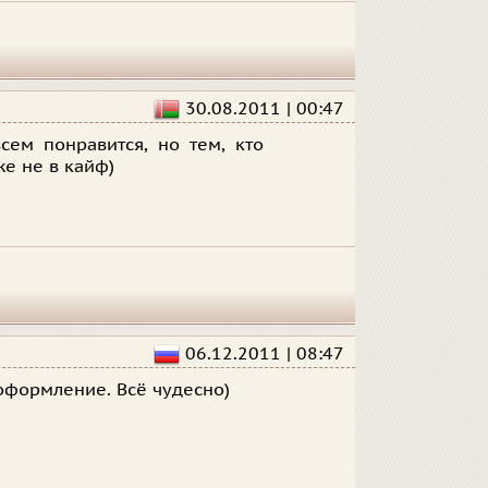
30.08.2011 | 00:47
сем понравится, но тем, кто
е не в кайф)
06.12.2011 | 08:47
оформление. Всё чудесно)