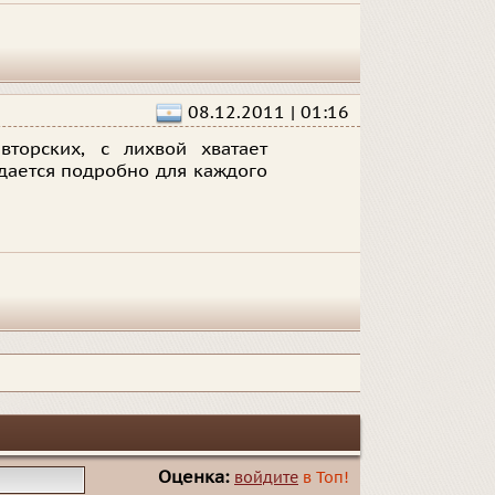
08.12.2011 | 01:16
вторских, с лихвой хватает
здается подробно для каждого
Оценка:
войдите
в Топ!