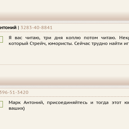
Антоний
|
3283-40-8841
Я вас читаю, три дня коплю потом читаю. Нек
который Стрейч, юмористы. Сейчас трудно найти и
396-51-3420
Марк Антоний, присоединяйтесь и тогда этот 
ваших)