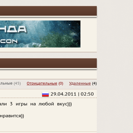
альные
(45)
Отрицательные
(0)
Удаленные
(4)
29.04.2011 | 02:50
али 3 игры на любой вкус)))
нравится))