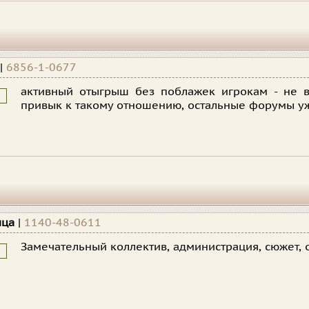
|
6856-1-0677
активный отыгрыш без поблажек игрокам - не в
привык к такому отношению, остальные форумы уж
ица
|
1140-48-0611
Замечательный коллектив, администрация, сюжет, 