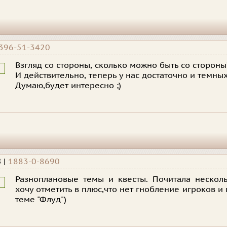
396-51-3420
Взгляд со стороны, сколько можно быть со сторон
И действительно, теперь у нас достаточно и темных
Думаю,будет интересно ;)
8
|
1883-0-8690
Разноплановые темы и квесты. Почитала нескол
хочу отметить в плюс,что нет гнобление игроков и
теме "Флуд")