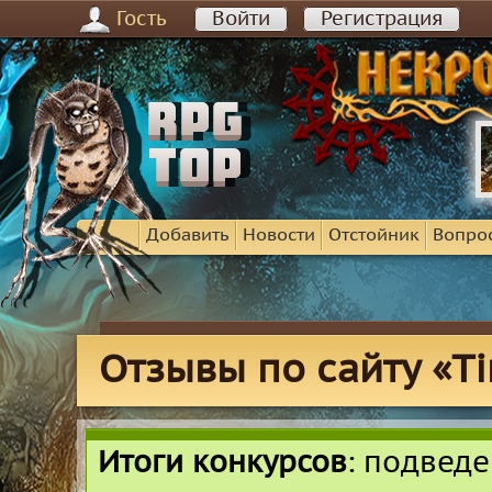
Гость
Войти
Регистрация
Добавить
Новости
Отстойник
Вопро
Отзывы по сайту «T
Итоги конкурсов
: подвед