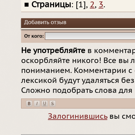
■
Страницы
: [1],
2
,
3
.
Добавить отзыв
От кого:
Не употребляйте
в комментар
оскорбляйте никого! Все вы л
пониманием. Комментарии с 
лексикой будут удаляться бе
Сложно подобрать слова для
Залогинившись
вы смо