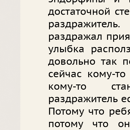
достаточной ст
раздражитель
раздражал прия
улыбка располз
довольно так п
сейчас кому-то
кому-то ст
раздражитель ес
Потому что реб
потому что он