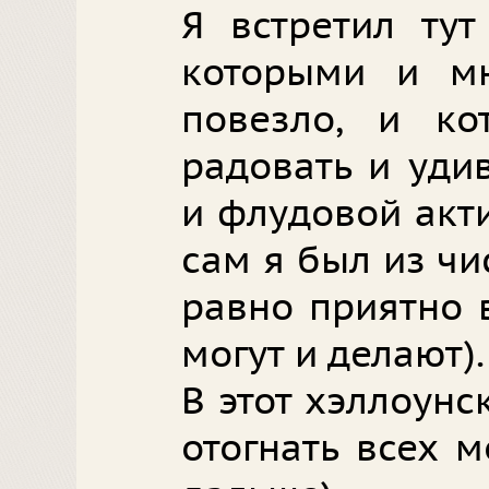
Я встретил тут
которыми и мн
повезло, и ко
радовать и уди
и флудовой акт
сам я был из чи
равно приятно в
могут и делают).
В этот хэллоун
отогнать всех 