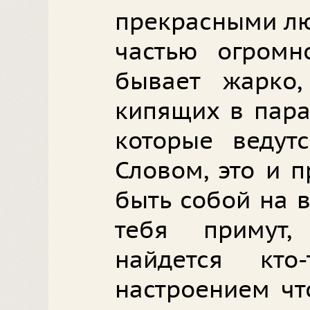
прекрасными лю
частью огромн
бывает жарко,
кипящих в парах
которые ведут
Словом, это и 
быть собой на 
тебя примут
найдется кт
настроением чт