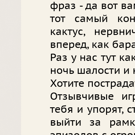
фраз - да вот ва
тот самый кон
кактус, нервн
вперед, как бар
Раз у нас тут к
ночь шалости и 
Хотите пострада
Отзывчивые игр
тебя и упорят, 
выйти за рамк