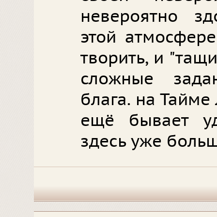
невероятно зд
этой атмосфере
творить, и "тащ
сложные зада
блага. на Тайме 
ещё бывает уд
здесь уже больш