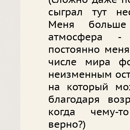
сыграл тут не
Меня больше
атмосфера -
постоянно меня
числе мира фо
неизменным ост
на который мо
благодаря возр
когда чему-т
верно?)