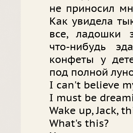
не приносил мн
Как увидела ты
все, ладошки з
что-нибудь эд
конфеты у дете
под полной луной
I can't believe m
I must be dream
Wake up, Jack, thi
What's this?