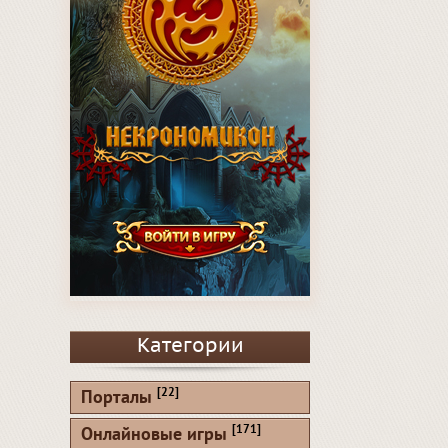
Категории
[22]
Порталы
[171]
Онлайновые игры