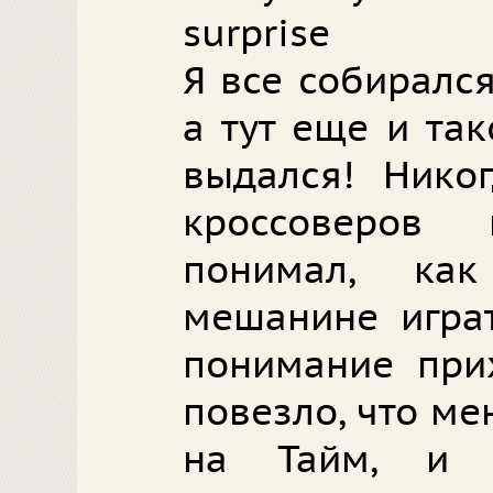
surprise
Я все собирался
а тут еще и та
выдался! Нико
кроссоверов
понимал, ка
мешанине играт
понимание при
повезло, что м
на Тайм, и 