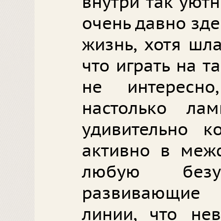
внутри так уют
очень давно зде
жизнь, хотя шл
что играть на 
не интересн
настолько ла
удивительно к
активно в меж
любую бе
развивающие 
линии, что нев