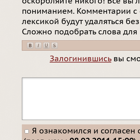
оскорбляйте никого! Все вы л
пониманием. Комментарии с 
лексикой будут удаляться бе
Сложно подобрать слова для
Залогинившись
вы смо
Я ознакомился и согласен 