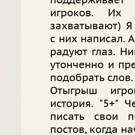
поддерживает
игроков. Их
захватывают) Я
с них написал. 
радуют глаз. Ни
утонченно и пре
подобрать слов.
Отыгрыш игро
история. "5+" 
писать свои 
постов, когда на