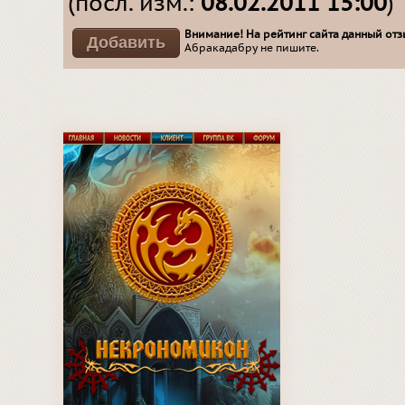
(посл. изм.:
08.02.2011 15:00
)
Внимание! На рейтинг сайта данный отзы
Абракадабру не пишите.