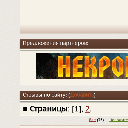
Предложения партнеров:
Отзывы по сайту: (
Добавить
)
■
Страницы
: [1],
2
.
Все
(35)
Положит