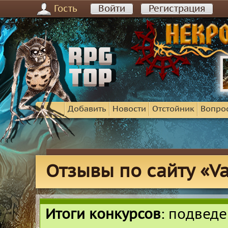
Гость
Войти
Регистрация
Добавить
Новости
Отстойник
Вопро
Отзывы по сайту «Va
Итоги конкурсов
: подвед