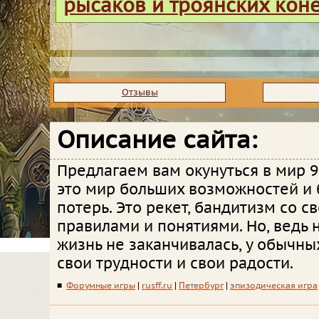
рысаков и троянских кон
Отзывы
Описание сайта:
Предлагаем вам окунуться в мир 90
это мир больших возможностей и
потерь. Это рекет, бандитизм со с
правилами и понятиями. Но, ведь 
жизнь не заканчивалась, у обычн
свои трудности и свои радости.
■
Форумные игры
|
rusff.ru
|
Петербург
|
эпизодическая игра