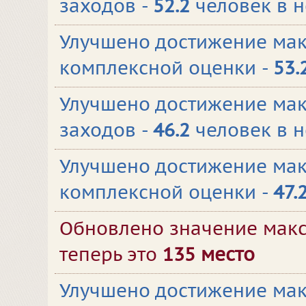
заходов -
52.2
человек в 
Улучшено достижение ма
комплексной оценки -
53.
Улучшено достижение мак
заходов -
46.2
человек в 
Улучшено достижение ма
комплексной оценки -
47.
Обновлено значение макс
теперь это
135 место
Улучшено достижение мак