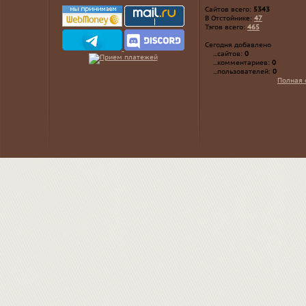
Сайтов всего:
5343
В Отстойнике:
47
Тэгов всего:
465
Сегодня добавлено
...сайтов:
0
...комментариев:
0
...пользователей:
0
Полная 