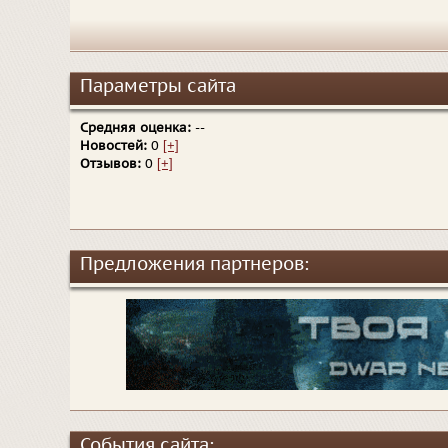
Параметры сайта
Средняя оценка:
--
Новостей:
0
[+]
Отзывов:
0
[+]
Предложения партнеров:
События сайта: