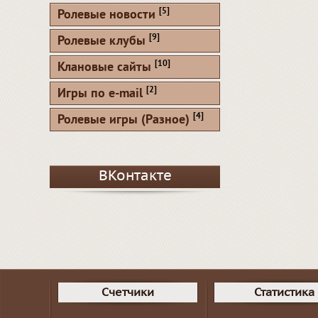
[5]
Ролевые новости
[9]
Ролевые клубы
[10]
Клановые сайты
[2]
Игры по e-mail
[4]
Ролевые игры (Разное)
ВКонтакте
Счетчики
Статистика