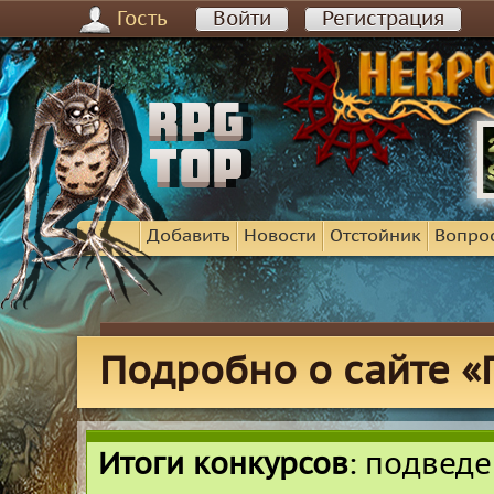
Гость
Войти
Регистрация
Добавить
Новости
Отстойник
Вопро
Подробно о сайте «
Итоги конкурсов
: подвед