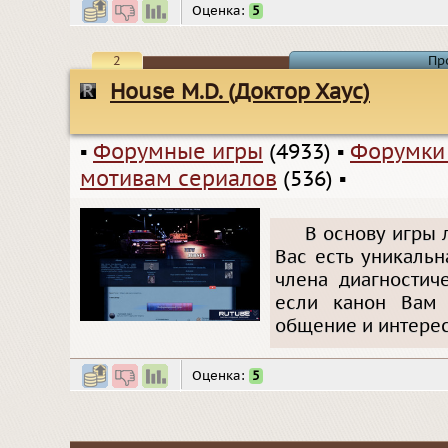
Оценка:
5
2
Пр
House M.D. (Доктор Хаус)
▪
Форумные игры
(4933)
▪
Форумки
мотивам сериалов
(536)
▪
В основу игры 
Вас есть уникаль
члена диагностич
если канон Вам 
общение и интерес
Оценка:
5