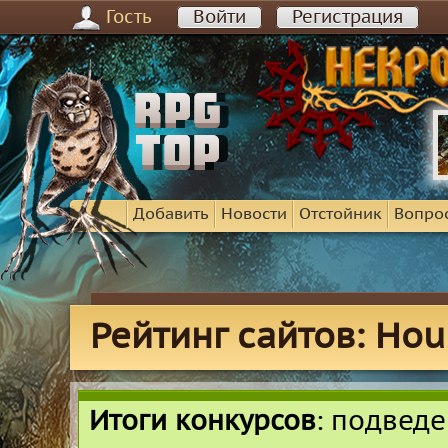
Гость
Войти
Регистрация
Добавить
Новости
Отстойник
Вопро
Рейтинг сайтов: Hou
Итоги конкурсов
: подвед