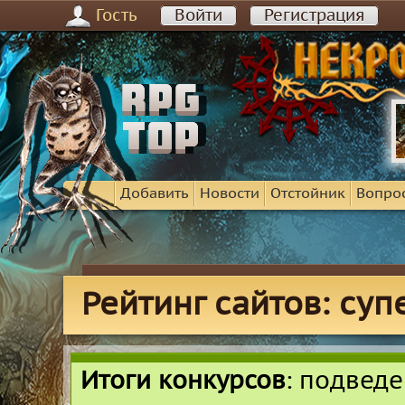
Гость
Войти
Регистрация
Добавить
Новости
Отстойник
Вопро
Рейтинг сайтов: су
Итоги конкурсов
: подвед