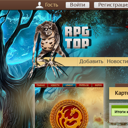
Гость
Войти
Регистраци
Добавить
Новости
Карт
Итоги 