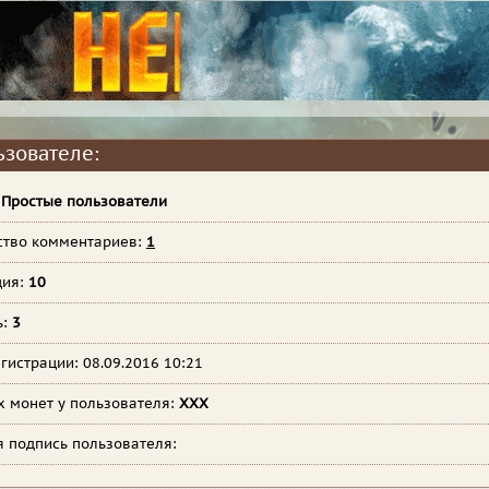
ьзователе:
:
Простые пользователи
ство комментариев:
1
ция:
10
ь:
3
гистрации: 08.09.2016 10:21
х монет у пользователя:
XXX
я подпись пользователя: