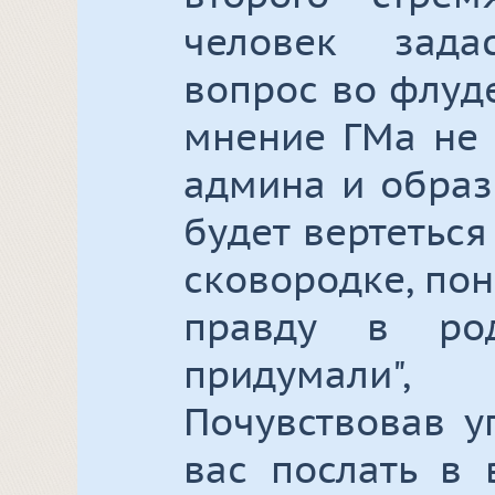
человек зад
вопрос во флуде
мнение ГМа не 
админа и образ
будет вертеться
сковородке, пон
правду в ро
придумали", 
Почувствовав у
вас послать в 