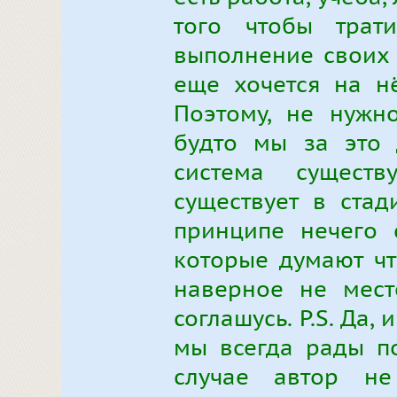
того чтобы трат
выполнение своих 
еще хочется на нё
Поэтому, не нужно
будто мы за это 
система сущест
существует в стад
принципе нечего с
которые думают чт
наверное не мест
соглашусь. P.S. Да, 
мы всегда рады п
случае автор н