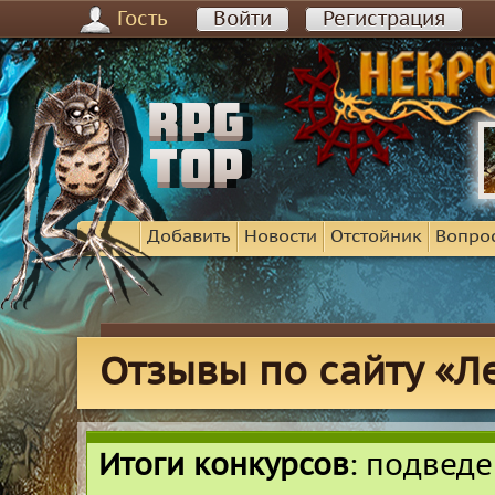
Гость
Войти
Регистрация
Добавить
Новости
Отстойник
Вопро
Отзывы по сайту «Л
Итоги конкурсов
: подвед