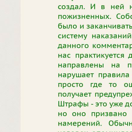
создал. И в ней 
пожизненных. Соб
было и заканчивать
систему наказани
данного комментари
нас практикуется 
направлены на пе
нарушает правила
просто где то о
получает предупре
Штрафы - это уже д
но оно призвано 
намерений. Обычн