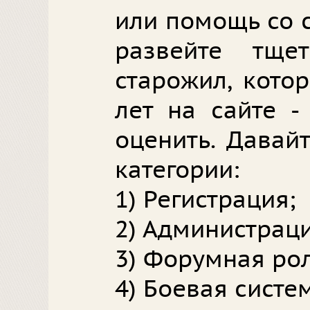
или помощь со 
развейте тще
старожил, кото
лет на сайте -
оценить. Давай
категории:
1) Регистрация;
2) Администраци
3) Форумная ро
4) Боевая систе