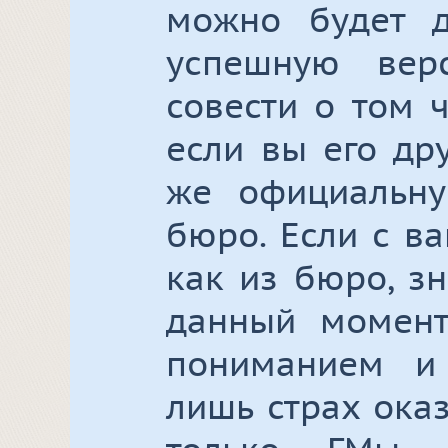
можно будет д
успешную вер
совести о том 
если вы его дру
же официальн
бюро. Если с в
как из бюро, з
данный момент
пониманием и 
лишь страх ока