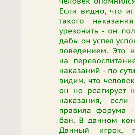
человек опомнился
Если видно, что иг
такого наказания
урезонить - он пол
дабы он успел успо
поведением. Это 
на перевоспитание
наказаний - по сут
видим, что человек
он не реагирует 
наказания, если
правила форума -
бан. В данном кон
Данный игрок, п