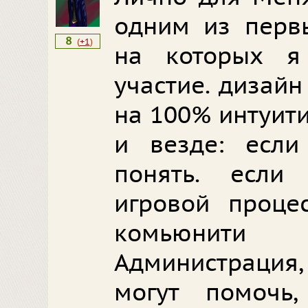
одним из перв
8
(
+1
)
на которых я
участие. дизайн
на 100% интуит
и везде: если
понять. если
игровой процес
комьюнити
Администрация,
могут помочь