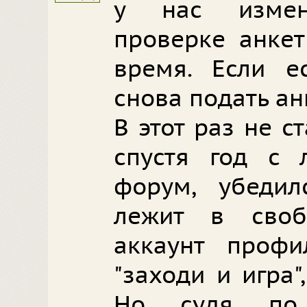
у нас измен
проверке анкет
время. Если е
снова подать анк
В этот раз не ст
спустя год с 
форум, убедил
лежит в своб
аккаунт профи
"заходи и игра"
Но судя по