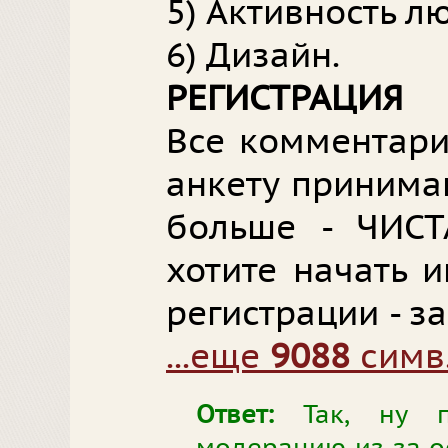
5) Активность л
6) Дизайн.
РЕГИСТРАЦИЯ
Все комментари
анкету принимаю
больше - ЧИСТ
хотите начать и
регистрации - за
...еще
9088
симв
Ответ:
Так, ну п