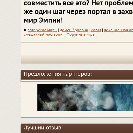
совместить все это? Нет проблем
же один шаг через портал в за
мир Эмпии!
■
авторские миры
|
домен 2 уровня
|
магия
|
локационная иг
смешанный мастеринг
|
Форумные игры
Предложения партнеров:
Лучший отзыв: