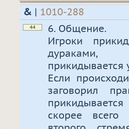
&
|
1010-288
6. Общение.
44
Игроки прики
дураками
прикидывается 
Если происходи
заговорил пр
прикидывается 
скорее всего
второго стрем