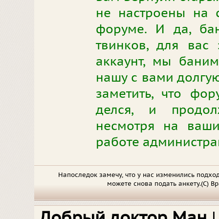
не настроены на 
форуме. И да, ба
твинков, для вас
аккаунт, мы баним
нашу с вами долгу
заметить, что фо
делся, и продол
несмотря на ваш
работе администрац
Напоследок замечу, что у нас изменились подход
можете снова подать анкету.(С) Вр
Добрый доктор Ман