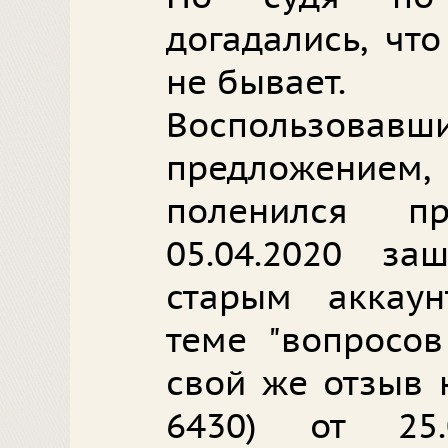
догадались, чт
не бывает.
Воспользов
предложение
поленился пр
05.04.2020 з
старым аккаун
теме "вопросов
свой же отзыв н
6430) от 25.