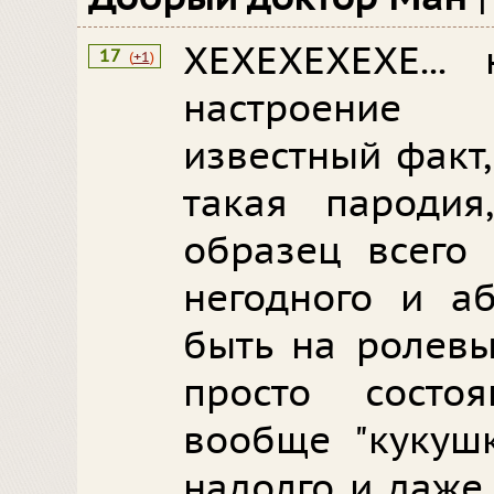
ХЕХЕХЕХЕХЕ...
17
(
+1
)
настроение
известный факт,
такая пародия
образец всего 
негодного и аб
быть на ролевы
просто состо
вообще "кукушк
надолго и даже 