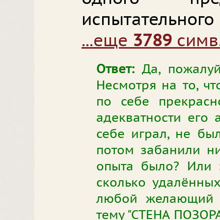
испытательного 
...еще
3789
симв
Ответ:
Да, пожалуй
Несмотря на то, ч
по себе прекрасн
адекватности его а
себе играл, не бы
потом забанили ни
опыта было? Или 
сколько удалённых
любой желающий 
тему "СТЕНА ПОЗОРА