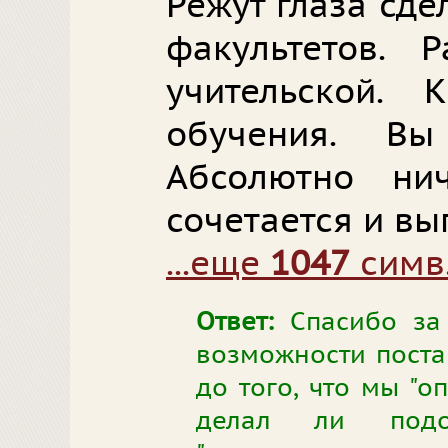
Режут глаза сд
факультетов. 
учительской. 
обучения. Вы
Абсолютно н
сочетается и вы
...еще
1047
симв
Ответ:
Спасибо за 
возможности поста
до того, что мы "о
делал ли под