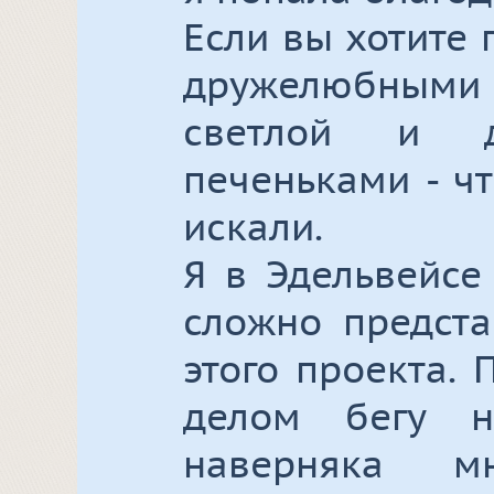
Если вы хотите 
дружелюбны
светлой и 
печеньками - чт
искали.
Я в Эдельвейсе
сложно предста
этого проекта.
делом бегу 
наверняка м