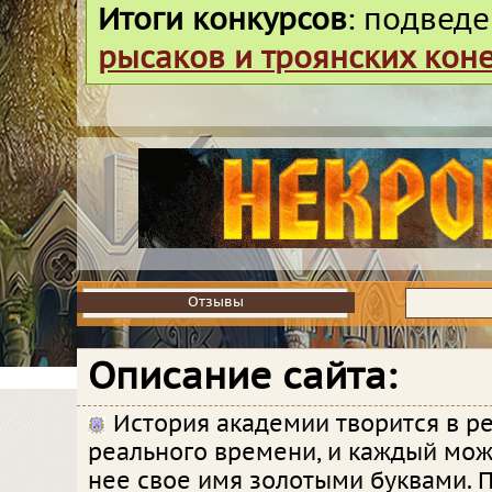
Итоги конкурсов
: подвед
рысаков и троянских кон
Отзывы
Отзывы
Описание сайта:
История академии творится в 
реального времени, и каждый мож
нее свое имя золотыми буквами. 