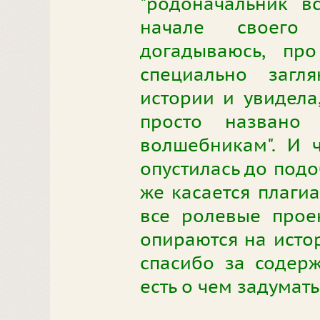
"родоначальник в
начале своего 
догадываюсь, про
специально загл
истории и увидела,
просто названо
волшебникам". И 
опустилась до подо
же касается плагиа
все ролевые прое
опираются на исто
спасибо за содер
есть о чем задумать