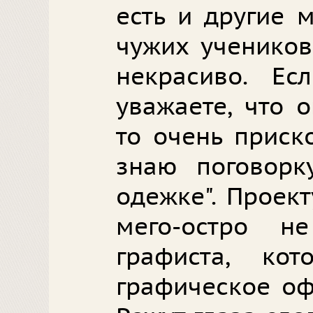
есть и другие 
чужих учеников
некрасиво. Е
уважаете, что о
то очень приск
знаю поговорку
одежке". Проект
мего-остро н
графиста, ко
графическое оф