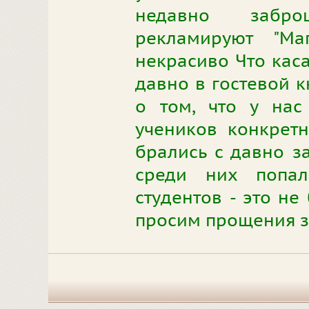
недавно забр
рекламируют "Ма
некрасиво Что каса
давно в гостевой к
о том, что у нас
учеников конкретн
брались с давно з
среди них попал
студентов - это не
просим прощения з