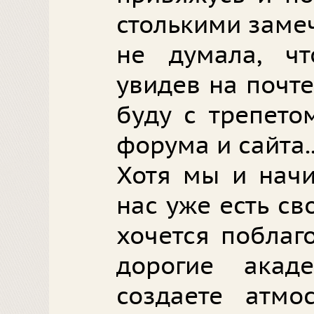
столькими заме
не думала, чт
увидев на почте
буду с трепето
форума и сайта..
Хотя мы и начи
нас уже есть св
хочется поблаг
дорогие акад
создаете атмо