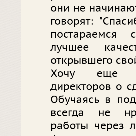
они не начинают
говорят: "Спас
постараемся 
лучшее качес
открывшего свой
Хочу еще п
директоров о с
Обучаясь в под
всегда не нр
работы через 