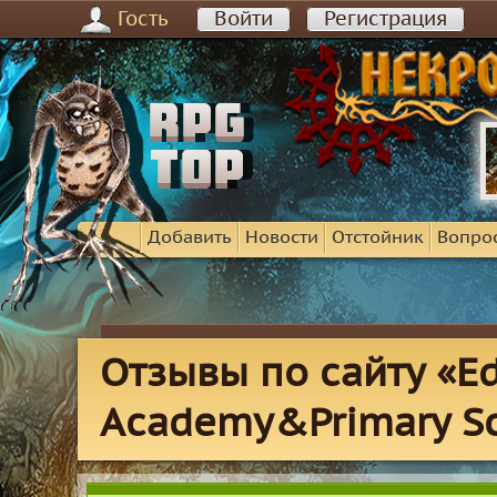
Гость
Войти
Регистрация
Добавить
Новости
Отстойник
Вопро
Отзывы по сайту «E
Academy&Primary S