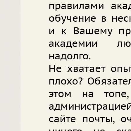
правилами ака
обучение в нес
и к Вашему пр
академии лю
надолго.
Не хватает опы
плохо? Обязате
этом на топе
администраци
сайте почты, о