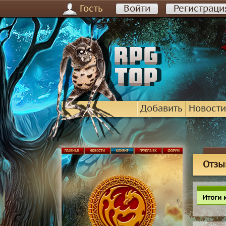
Гость
Войти
Регистраци
Добавить
Новости
Отзы
Итоги 