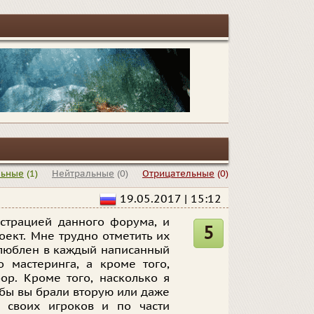
льные
(1)
Нейтральные
(0)
Отрицательные
(0)
19.05.2017 | 15:12
истрацией данного форума, и
5
оект. Мне трудно отметить их
влюблен в каждый написанный
 мастеринга, а кроме того,
ор. Кроме того, насколько я
бы вы брали вторую или даже
ь своих игроков и по части