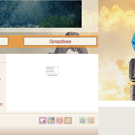
Подробнее
а
ам