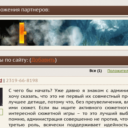
ожения партнеров:
 по сайту: (
Добавить
)
Все
(1)
Положите
d
|
2319-66-8198
С чего бы начать? Уже давно я знаком с админ
хочу сказать, что это не первый их совместный пр
лучшее детище, потому что, без преувеличения, 
ими сюжет. Если вы ищите активного сюжетного
интересной сюжетной игры – то это лучший выб
помню, администрация совершенно не против, что
третью роль, всячески поддерживает идейност