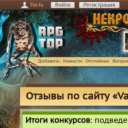
Гость
Войти
Регистрация
Добавить
Новости
Отстойник
Вопро
Отзывы по сайту «Va
Итоги конкурсов
: подвед