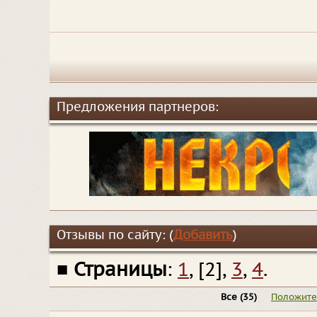
Предложения партнеров:
Отзывы по сайту: (
Добавить
)
■
Страницы
:
1
, [2],
3
,
4
.
Все
(35)
Положит