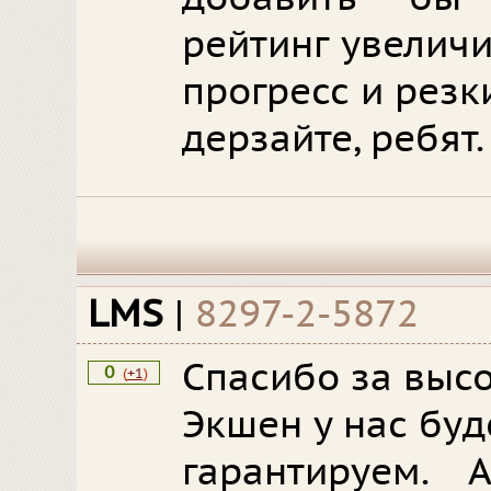
рейтинг увеличи
прогресс и резк
дерзайте, ребят.
LMS
|
8297-2-5872
Спасибо за высо
0
(
+1
)
Экшен у нас буд
гарантируем. 