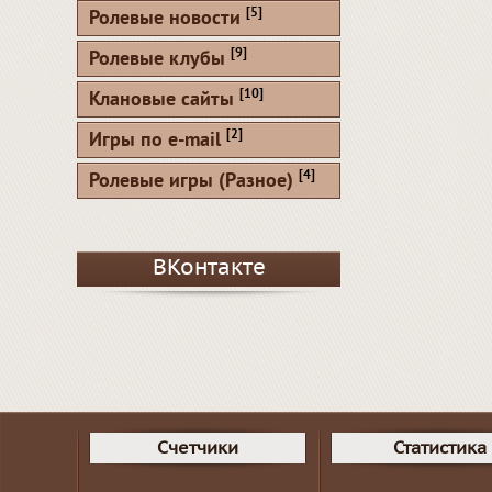
[5]
Ролевые новости
[9]
Ролевые клубы
[10]
Клановые сайты
[2]
Игры по e-mail
[4]
Ролевые игры (Разное)
ВКонтакте
Счетчики
Статистика