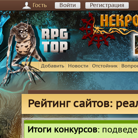
Гость
Войти
Регистрация
Добавить
Новости
Отстойник
Вопро
Рейтинг сайтов: ре
Итоги конкурсов
: подвед