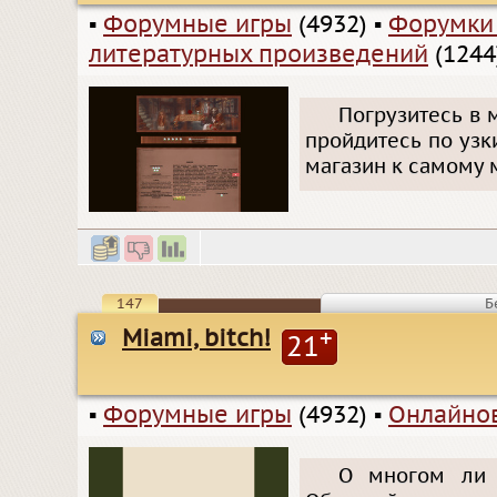
▪
Форумные игры
(4932)
▪
Форумки
литературных произведений
(1244
Погрузитесь в 
пройдитесь по узк
магазин к самому м
147
Б
Miami, bitch!
+
21
▪
Форумные игры
(4932)
▪
Онлайно
О многом ли 