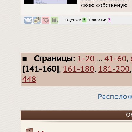
свою собственую
Оценка:
5
Новости:
3
■
Страницы
:
1-20
...
41-60
,
[141-160]
,
161-180
,
181-200
448
Располож
О