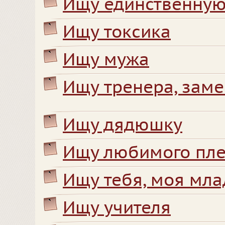
Ищу единственную
Ищу токсика
Ищу мужа
Ищу тренера, зам
Ищу дядюшку
Ищу любимого пл
Ищу тебя, моя мла
Ищу учителя