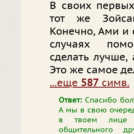
В своих первых
тот же Зойс
Конечно, Ами и 
случаях помо
сделать лучше,
Это же самое де
...еще
587
симв.
Ответ:
Спасибо бол
А мы в свою очере
в твоем лице с
общительного др