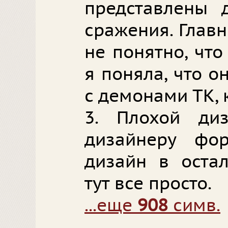
представлены 
сражения. Глав
не понятно, что
я поняла, что о
с демонами ТК, 
3. Плохой ди
дизайнеру фор
дизайн в оста
тут все просто.
...еще
908
симв.