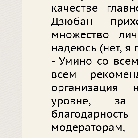
качестве глав
Дзюбан прихо
множество ли
надеюсь (нет, я 
- Умино со все
всем рекомен
организация
уровне, за
благодарн
модераторам