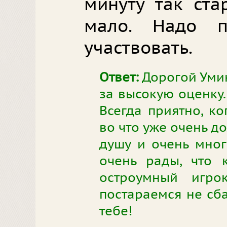
минуту так ста
мало. Надо п
участвовать.
Ответ:
Дорогой Умин
за высокую оценку.
Всегда приятно, ко
во что уже очень д
душу и очень мног
очень рады, что 
остроумный игро
постараемся не сб
тебе!