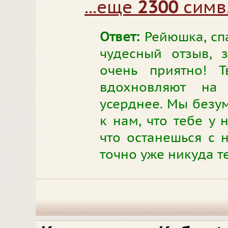
...еще
2300
симв
Ответ:
Рейюшка, сп
чудесный отзыв, 
очень приятно! 
вдохновляют на
усерднее. Мы безум
к нам, что тебе у 
что останешься с 
точно уже никуда те