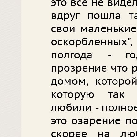
это всё не видел
вдруг пошла т
свои маленькие
оскорбленных
полгода - го
прозрение что 
домом, которо
которую так 
любили - полное
это озарение по
скорее на лю