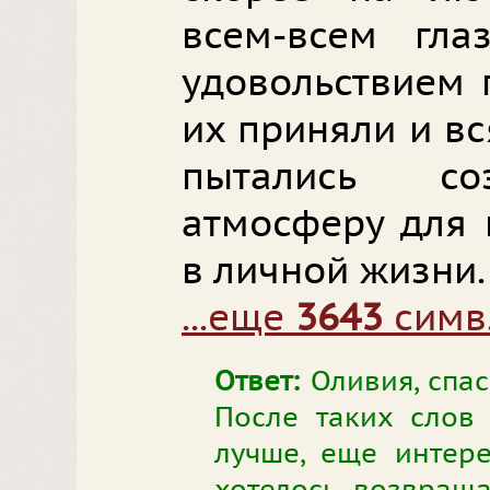
всем-всем гла
удовольствием 
их приняли и вс
пытались со
атмосферу для 
в личной жизни.
...еще
3643
симв
Ответ:
Оливия, спас
После таких слов
лучше, еще интере