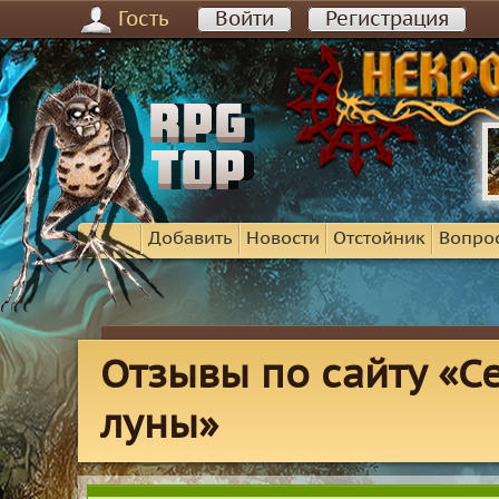
Гость
Войти
Регистрация
Добавить
Новости
Отстойник
Вопро
Отзывы по сайту «С
луны»