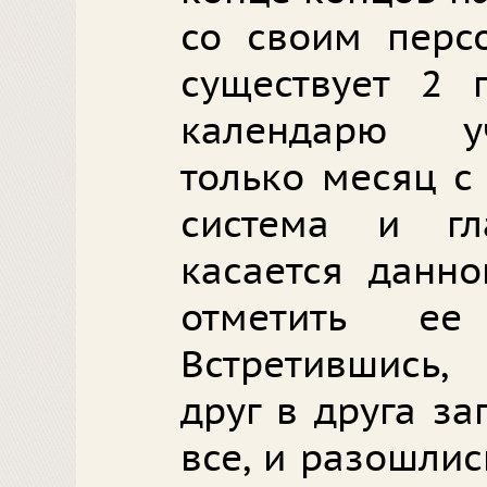
со своим перс
существует 2 
календарю у
только месяц с
система и гл
касается данно
отметить ее
Встретившись,
друг в друга за
все, и разошлис