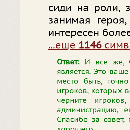
сиди на роли, 
занимая героя,
интересен более
...еще
1146
симв
Ответ:
И все же, С
является. Это ваше
место быть, точн
игроков, которых в
черните игроков,
администрацию, е
Спасибо за совет,
хорошего.