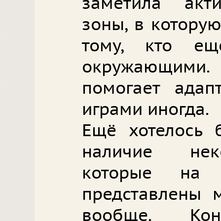
заметила акти
зоны, в котору
тому, кто е
окружающими. 
помогает адап
играми иногда.
Ещё хотелось 
наличие нек
которые на 
представлены м
вообще. Ко