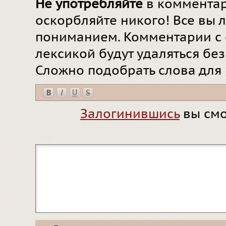
Не употребляйте
в комментар
оскорбляйте никого! Все вы л
пониманием. Комментарии с 
лексикой будут удаляться бе
Сложно подобрать слова для
Залогинившись
вы смо