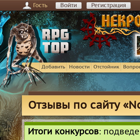
Гость
Войти
Регистрация
Добавить
Новости
Отстойник
Вопро
Отзывы по сайту «N
Итоги конкурсов
: подвед