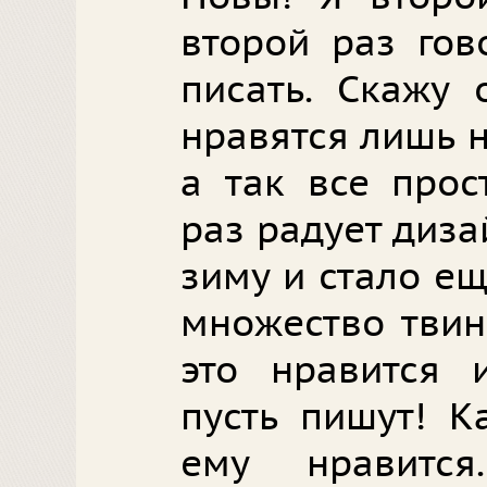
второй раз гов
писать. Скажу
нравятся лишь 
а так все прос
раз радует диза
зиму и стало ещ
множество твин
это нравится 
пусть пишут! К
ему нравится