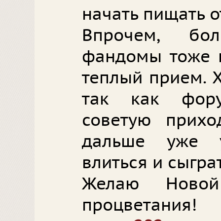
начать пищать от
Впрочем, бол
фандомы тоже н
теплый прием. 
так как фор
советую прихо
дальше уже у
влиться и сыгра
Желаю Ново
процветания!