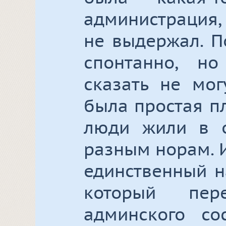
администрация,
не выдержал. П
спонтанно, но
сказать не мог
была простая п
люди жили в 
разным норам. И
единственный н
который пер
админского со