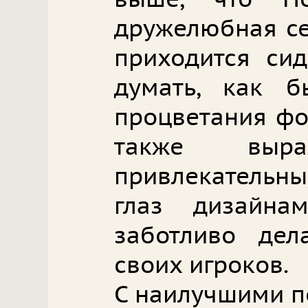
дружелюбная се
приходится сид
думать, как б
процветания фо
также выра
привлекательн
глаз дизайна
заботливо де
своих игроков.
С наилучшими п