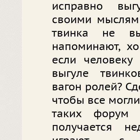
исправно выг
своими мыслями
твинка не вы
напоминают, хо
если человеку
выгуле твинко
вагон ролей? Сд
чтобы все могли
таких форум 
получается не