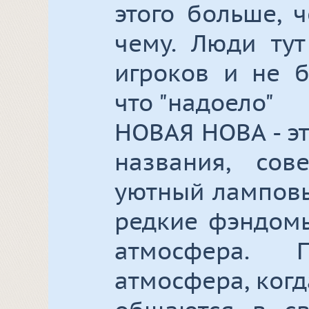
этого больше, 
чему. Люди тут
игроков и не б
что "надоело"
НОВАЯ НОВА - эт
названия, сов
уютный ламповы
редкие фэндомы
атмосфера. 
атмосфера, ког