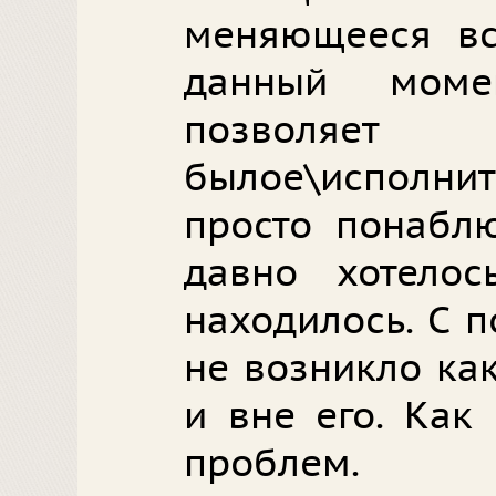
меняющееся вс
данный моме
позволяе
былое\исполнит
просто понаблю
давно хотело
находилось. С 
не возникло ка
и вне его. Как
проблем.