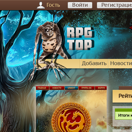
Гость
Войти
Регистраци
Добавить
Новости
Рейт
Итоги 