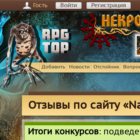
Гость
Войти
Регистрация
Добавить
Новости
Отстойник
Вопро
Отзывы по сайту «Na
Итоги конкурсов
: подвед