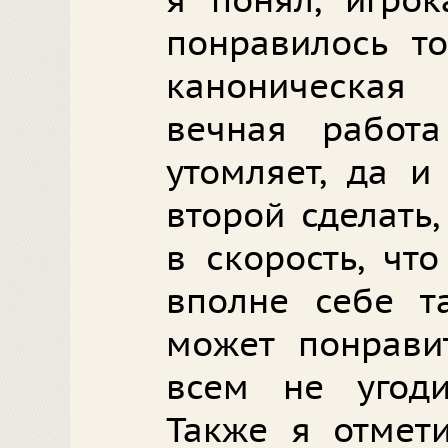
я понял, игрок
понравилось то
каноническая
вечная работ
утомляет, да 
второй сделать
в скорость, что
вполне себе та
может понравит
всем не угоди
Также я отмети