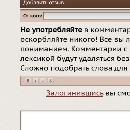
Добавить отзыв
От кого:
Не употребляйте
в комментар
оскорбляйте никого! Все вы л
пониманием. Комментарии с 
лексикой будут удаляться бе
Сложно подобрать слова для
Залогинившись
вы смо