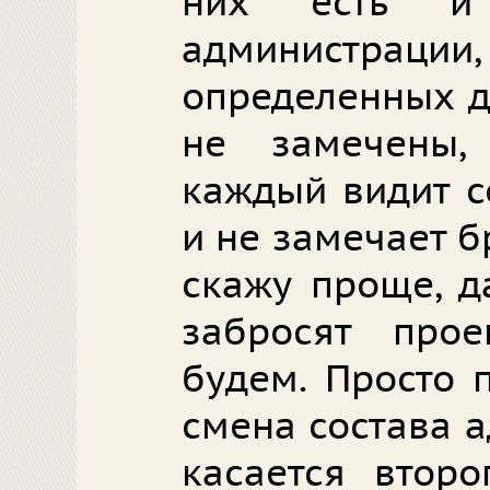
них есть и
администра
определенных д
не замечены,
каждый видит с
и не замечает б
скажу проще, д
забросят прое
будем. Просто 
смена состава 
касается второ