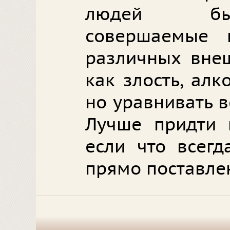
людей бы
совершаемые 
различных внеш
как злость, алк
но уравнивать в
Лучше придти 
если что всегд
прямо поставле