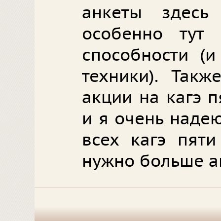
анкеты здесь 
особенно тут 
способности (и
техники). Такж
акции на кагэ 
и я очень надею
всех кагэ пяти
нужно больше а