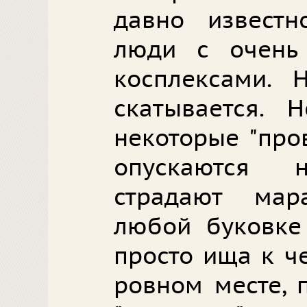
давно извест
люди с очень
косплексами. 
скатывается. 
некоторые "про
опускаются 
страдают мар
любой буковке 
просто ища к ч
ровном месте, 