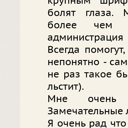
крупным шриф
болят глаза. 
более чем п
администрация
Всегда помогут,
непонятно - сам
не раз такое б
льстит).
Мне очень н
Замечательные 
Я очень рад что