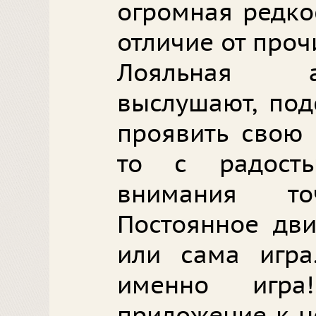
огромная редко
отличие от проч
Лояльная а
выслушают, под
проявить свою 
то с радост
внимания то
Постоянное дви
или сама игра
именно игр