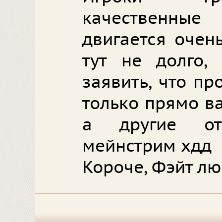
качественны
двигается очень
тут не долго,
заявить, что пр
только прямо в
а другие от
мейнстрим хдд
Короче, Фэйт лю