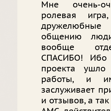
Мне очень-о
ролевая игра
дружелюбны
общению люди
вообще отд
СПАСИБО! Ибо 
проекта ушло
работы, и и
заслуживает пр
и отзывов, а та