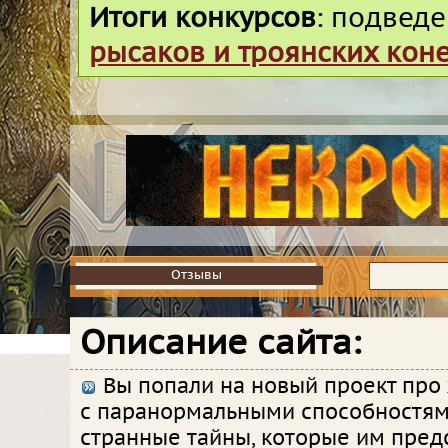
Итоги конкурсов
: подвед
рысаков и троянских кон
Отзывы
Отзывы
Описание сайта:
Вы попали на новый проект про
с паранормальными способностям
странные тайны, которые им пред