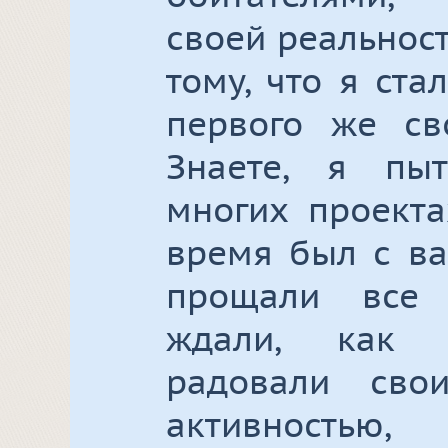
своей реальнос
тому, что я ста
первого же св
Знаете, я пы
многих проекта
время был с ва
прощали все 
ждали, как 
радовали сво
активностью