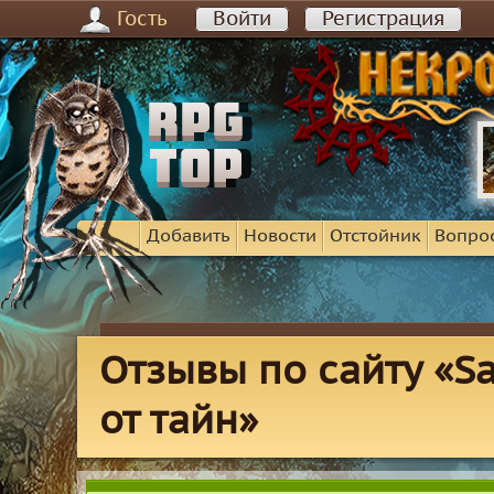
Гость
Войти
Регистрация
Добавить
Новости
Отстойник
Вопро
Отзывы по сайту «S
от тайн»