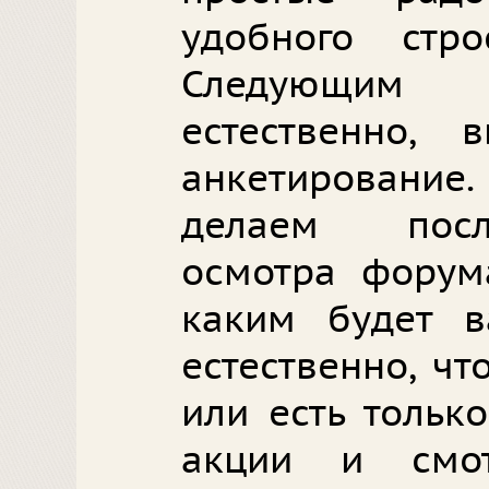
удобного стр
Следующим 
естественно,
анкетирование.
делаем посл
осмотра форум
каким будет в
естественно, чт
или есть тольк
акции и смо