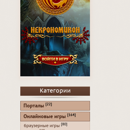
Категории
[22]
Порталы
[164]
Онлайновые игры
[80]
браузерные игры