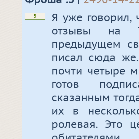
Я уже говорил,
5
отзывы на Т
предыдущем св
писал сюда же.
почти четыре м
готов подпи
сказанным тогд
их в несколько
ролевая. Это 
обитателями,