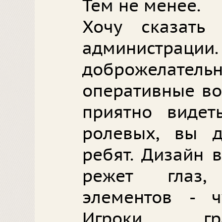
Тем не менее.
Хочу сказать 
администрации.
доброжелатель
оперативные во
приятно видет
ролевых, вы д
ребят. Дизайн 
режет глаз,
элементов - ч
Игроки гр