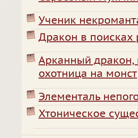
Ученик некромант
Дракон в поисках 
Арканный дракон, 
охотница на монст
Элементаль непог
Хтоническое сущес