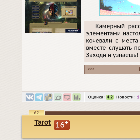
Камерный расс
элементами насто
кочевали с места
вместе слушать пе
Заходи и узнаешь!
>>>
Оценка:
4.2
Новости:
1
62
Tarot
+
16