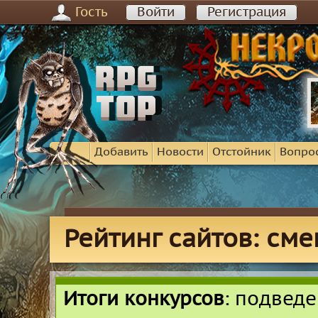
Гость
Войти
Регистрация
Добавить
Новости
Отстойник
Вопро
Рейтинг сайтов: см
Итоги конкурсов
: подвед