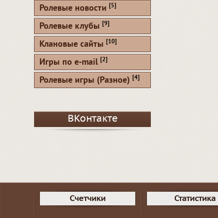
[5]
Ролевые новости
[9]
Ролевые клубы
[10]
Клановые сайты
[2]
Игры по e-mail
[4]
Ролевые игры (Разное)
ВКонтакте
Счетчики
Статистика