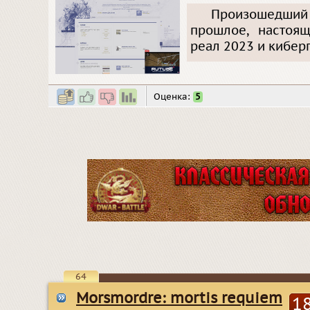
Произошедший 
прошлое, настоящ
реал 2023 и кибер
Оценка:
5
64
Morsmordre: mortis requiem
1