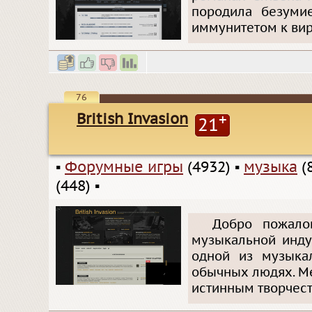
породила безумие
иммунитетом к вир
76
British Invasion
+
21
▪
Форумные игры
(4932)
▪
музыка
(
(448)
▪
Добро пожало
музыкальной инду
одной из музыка
обычных людях. Ме
истинным творчест