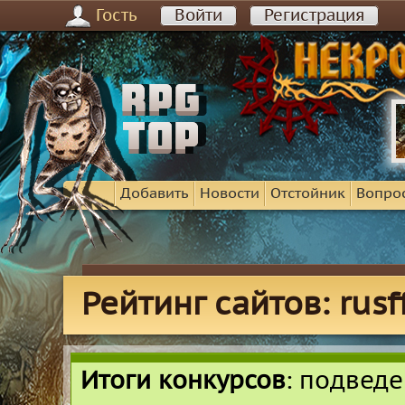
Гость
Войти
Регистрация
Добавить
Новости
Отстойник
Вопро
Рейтинг сайтов: rusff
Итоги конкурсов
: подвед