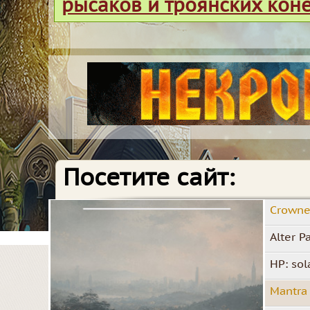
рысаков и троянских кон
Посетите сайт:
Crowne
Alter P
HP: sol
Mantra